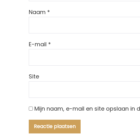
Naam
*
E-mail
*
Site
Mijn naam, e-mail en site opslaan in 