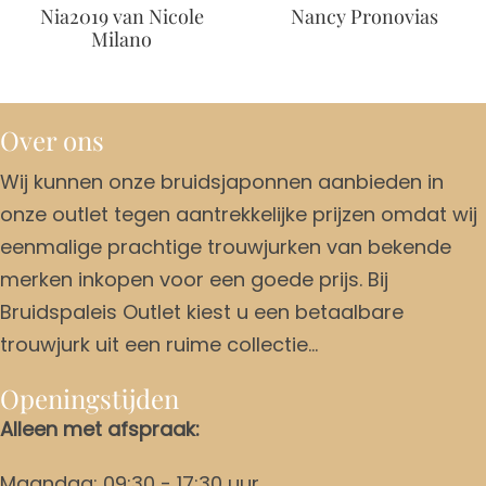
Nia2019 van Nicole
Nancy Pronovias
Milano
Over ons
Wij kunnen onze bruidsjaponnen aanbieden in
onze outlet tegen aantrekkelijke prijzen omdat wij
eenmalige prachtige trouwjurken van bekende
merken inkopen voor een goede prijs. Bij
Bruidspaleis Outlet kiest u een betaalbare
trouwjurk uit een ruime collectie…
Openingstijden
Alleen met afspraak:
Maandag: 09:30 - 17:30 uur