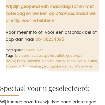
Wij zijn geopend van maandag tot en met
zaterdag en werken
op afspraak
, zodat we
alle tijd voor je hebben!
Voor meer info of voor een afspraak bel of
app dan naar
06-38234395
Categorie:
Trouwjurken
Tags:
bruidsoutlet
,
buidspaleisoutlet
,
goedkope
trouwjurken
,
Ladybird
,
Mooiste trouwjurken
,
Nieuw
,
outlet
,
Pronovias
,
trouwjurken
,
trouwjurkenoutlet
,
White One
Speciaal voor u geselecteerd:
Wij kunnen onze trouwjurken aanbieden tegen