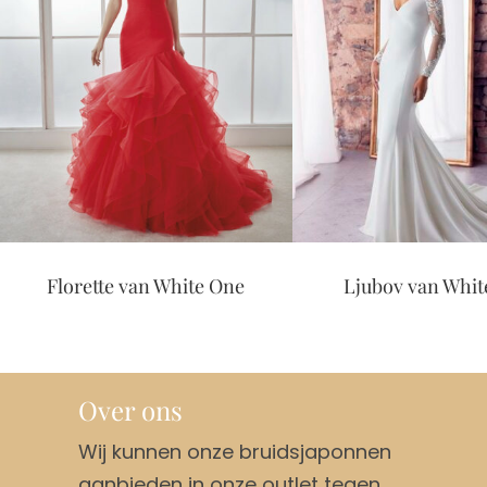
Florette van White One
Ljubov van Whit
Over ons
Wij kunnen onze bruidsjaponnen
aanbieden in onze outlet tegen