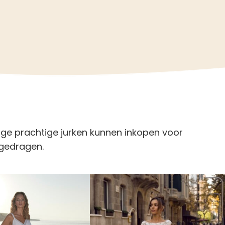
ige prachtige jurken kunnen inkopen voor
ngedragen.