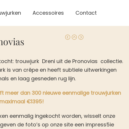
uwjurken
Accessoires
Contact
novias
ocht: trouwjurk Dreni uit de Pronovias collectie.
rk is van crêpe en heeft subtiele uitwerkingen
ls en laag gesneden rug lijn.
eeft meer dan 300 nieuwe eenmalige trouwjurken
 maximaal €1395!
ken eenmalig ingekocht worden, wisselt onze
n geven de foto’s op onze site een impress5ie