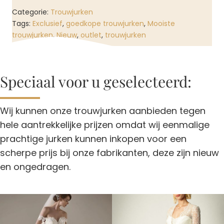
Categorie:
Trouwjurken
Tags:
Exclusief
,
goedkope trouwjurken
,
Mooiste
trouwjurken
,
Nieuw
,
outlet
,
trouwjurken
Speciaal voor u geselecteerd:
Wij kunnen onze trouwjurken aanbieden tegen
hele aantrekkelijke prijzen omdat wij eenmalige
prachtige jurken kunnen inkopen voor een
scherpe prijs bij onze fabrikanten, deze zijn nieuw
en ongedragen.