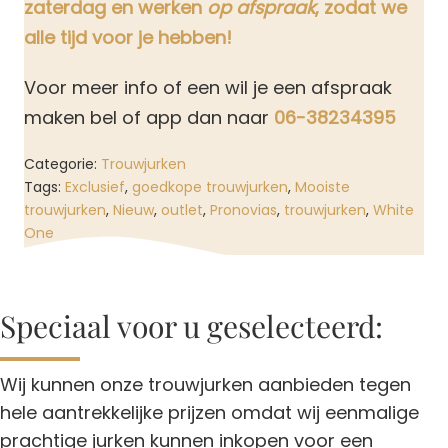
zaterdag en werken
op afspraak
, zodat we
alle tijd voor je hebben!
Voor meer info of een wil je een afspraak
maken bel of app dan naar
06-38234395
Categorie:
Trouwjurken
Tags:
Exclusief
,
goedkope trouwjurken
,
Mooiste
trouwjurken
,
Nieuw
,
outlet
,
Pronovias
,
trouwjurken
,
White
One
Speciaal voor u geselecteerd:
Wij kunnen onze trouwjurken aanbieden tegen
hele aantrekkelijke prijzen omdat wij eenmalige
prachtige jurken kunnen inkopen voor een