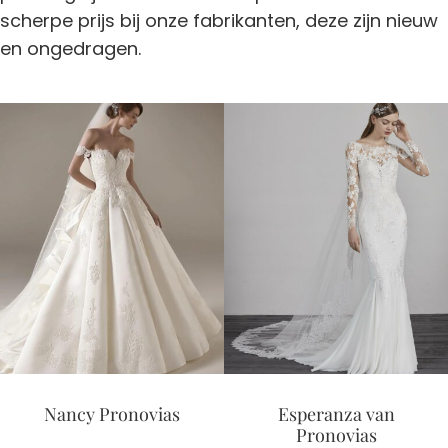
scherpe prijs bij onze fabrikanten, deze zijn nieuw
en ongedragen.
Nancy Pronovias
Esperanza van
Pronovias