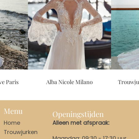
ris
Alba Nicole Milano
Trouwjurk Co
Menu
Openingstijden
Home
Alleen met afspraak:
Trouwjurken
Maandag: 09:30 - 17:30 uur