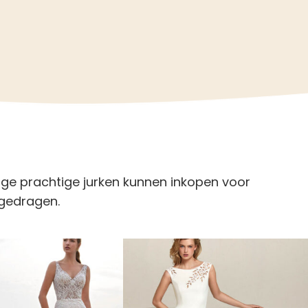
ige prachtige jurken kunnen inkopen voor
ngedragen.