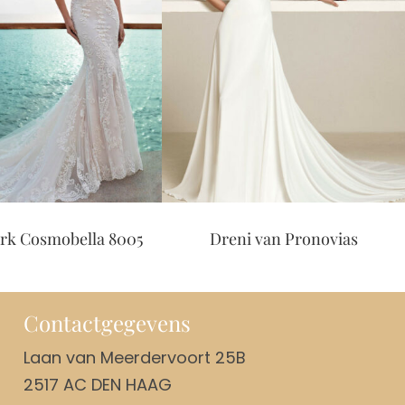
smobella 8005
Dreni van Pronovias
Contactgegevens
Laan van Meerdervoort 25B
2517 AC DEN HAAG