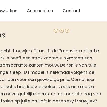
uwjurken
Accessoires
Contact
as
ocht: trouwjurk Titan uit de Pronovias collectie.
rk is heeft een strak kanten s-symmetrisch
e transparante kanten mouw. De rok is van tule
ange sleep. Dit model is helemaal volgens de
aar dan voor een geweldige prijs. Combineer
ollectie bruidsaccessoires, zoals een mooie
en onvergetelijke indruk op de mooiste dag van
l stralen op jullie bruiloft in deze sexy trouwjurk?